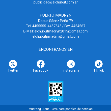
publicidad@elchubut.com.ar
PUERTO MADRYN
Roque Sáenz Peña 79
Tel: 4455555. 4457545 / Fax: 4454567
E-Mail: elchubutmadryn2015@gmail.com
elchubutpmadmi@gmail.com
ENCONTRANOS EN
Twitter
Facebook
Instagram
TikTok
Mustang Cloud - CMS para portales de noticias