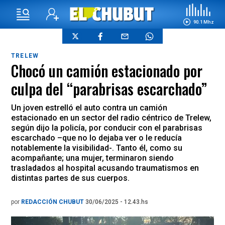
90.1 Mhz
TRELEW
Chocó un camión estacionado por
culpa del “parabrisas escarchado”
Un joven estrelló el auto contra un camión
estacionado en un sector del radio céntrico de Trelew,
según dijo la policía, por conducir con el parabrisas
escarchado –que no lo dejaba ver o le reducía
notablemente la visibilidad-. Tanto él, como su
acompañante; una mujer, terminaron siendo
trasladados al hospital acusando traumatismos en
distintas partes de sus cuerpos.
por
REDACCIÓN CHUBUT
30/06/2025 - 12.43.hs