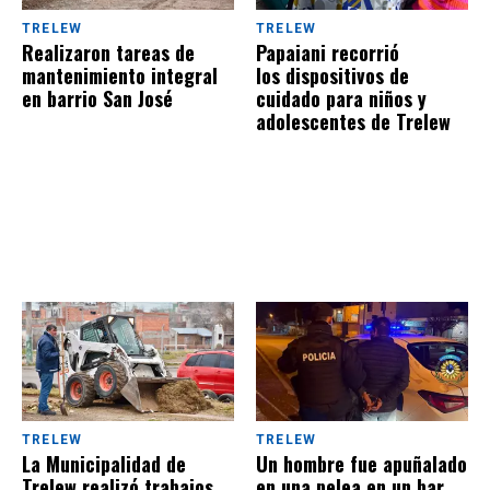
TRELEW
TRELEW
Realizaron tareas de
Papaiani recorrió
mantenimiento integral
los dispositivos de
en barrio San José
cuidado para niños y
adolescentes de Trelew
TRELEW
TRELEW
La Municipalidad de
Un hombre fue apuñalado
Trelew realizó trabajos
en una pelea en un bar