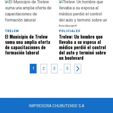
TRELEW
POLICIALES
El Municipio de Trelew
Trelew: Un hombre que
suma una amplia oferta
llevaba a su esposa al
de capacitaciones de
médico perdió el control
formación laboral
del auto y terminó sobre
un boulevard
2
3
...
5
1
IMPRESORA CHUBUTENSE S.A