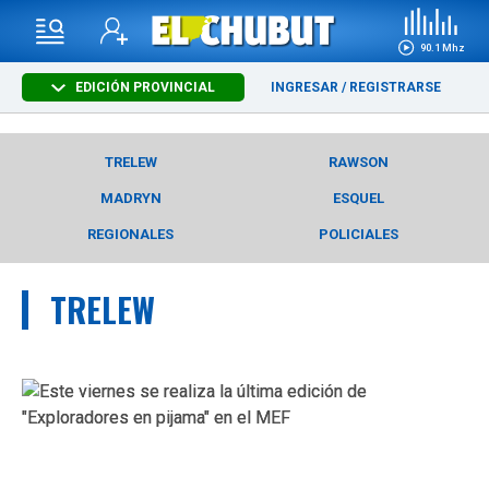
90.1 Mhz
EDICIÓN PROVINCIAL
INGRESAR
/
REGISTRARSE
TRELEW
RAWSON
MADRYN
ESQUEL
REGIONALES
POLICIALES
TRELEW