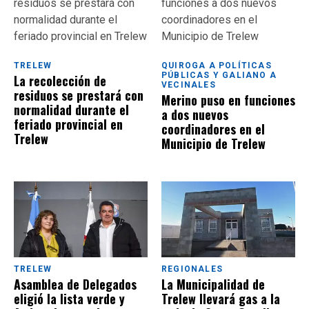
TRELEW
QUIROGA A POLÍTICAS
PÚBLICAS Y GALIANO A
La recolección de
VECINALES
residuos se prestará con
Merino puso en funciones
normalidad durante el
a dos nuevos
feriado provincial en
coordinadores en el
Trelew
Municipio de Trelew
TRELEW
REGIONALES
Asamblea de Delegados
La Municipalidad de
eligió la lista verde y
Trelew llevará gas a la