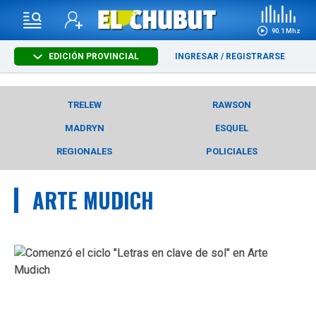
90.1 Mhz
EDICIÓN PROVINCIAL
INGRESAR
/
REGISTRARSE
TRELEW
RAWSON
MADRYN
ESQUEL
REGIONALES
POLICIALES
ARTE MUDICH