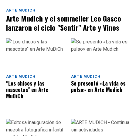
ARTE MUDICH
Arte Mudich y el sommelier Leo Gasco
lanzaron el ciclo "Sentir" Arte y Vinos
ARTE MUDICH
ARTE MUDICH
"Los chicos y las
Se presentó «La vida es
mascotas" en Arte
pulso» en Arte Mudich
MuDiCh