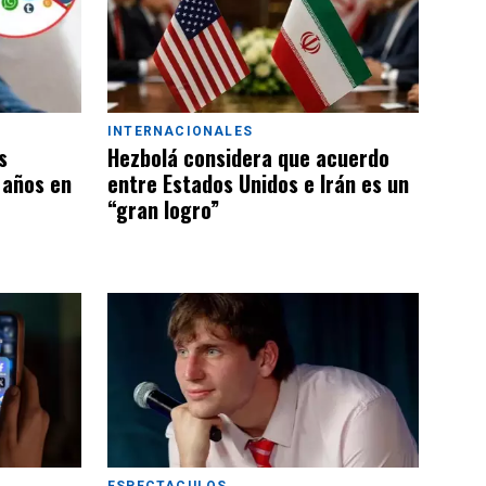
INTERNACIONALES
s
Hezbolá considera que acuerdo
 años en
entre Estados Unidos e Irán es un
“gran logro”