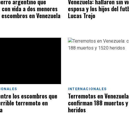
 perro argentino que
Venezuela: hallaron sin vi
 con vida a dos menores
esposa y los hijos del fut
s escombros en Venezuela
Lucas Trejo
INTERNACIONALES
IONALES
Terremotos en Venezuela
entre los escombros que
confirman 188 muertos y
errible terremoto en
heridos
a