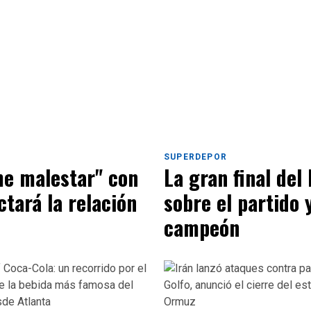
SUPERDEPOR
me malestar" con
La gran final del
ctará la relación
sobre el partido 
campeón