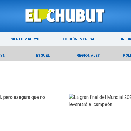
ÚLTIMAS NOTICIAS
PUERTO MADRYN
PUERTO MADRYN
EDICIÓN IMPRESA
FUNEB
RYN
ESQUEL
REGIONALES
POL