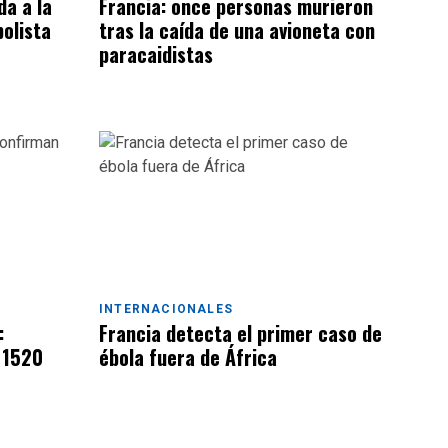
da a la
Francia: once personas murieron
bolista
tras la caída de una avioneta con
paracaidistas
INTERNACIONALES
:
Francia detecta el primer caso de
 1520
ébola fuera de África