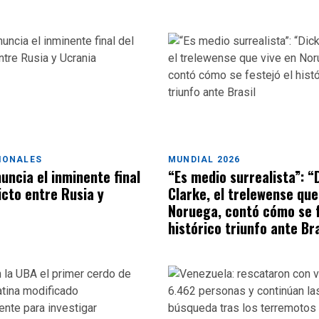
IONALES
MUNDIAL 2026
uncia el inminente final
“Es medio surrealista”: “
icto entre Rusia y
Clarke, el trelewense que
Noruega, contó cómo se f
histórico triunfo ante Bra