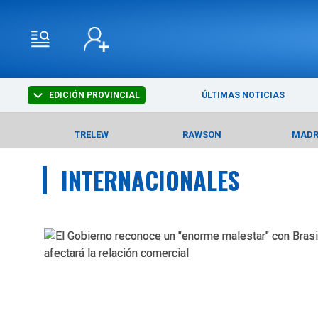
EDICIÓN PROVINCIAL
ÚLTIMAS NOTICIAS
TRELEW
RAWSON
MAD
INTERNACIONALES