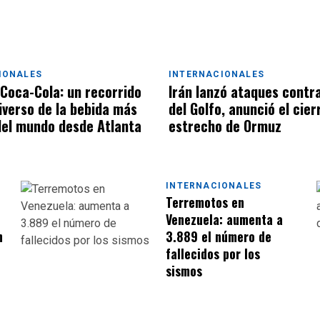
IONALES
INTERNACIONALES
 Coca-Cola: un recorrido
Irán lanzó ataques contr
niverso de la bebida más
del Golfo, anunció el cier
el mundo desde Atlanta
estrecho de Ormuz
INTERNACIONALES
Terremotos en
Venezuela: aumenta a
n
3.889 el número de
fallecidos por los
sismos