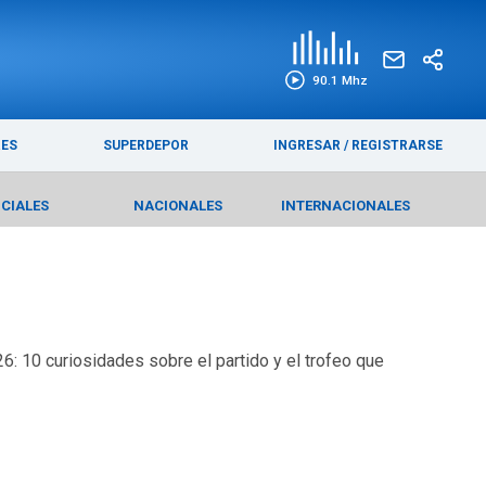
EDICIÓN IMPRESA
FUNEBRES
90.1 Mhz
RES
SUPERDEPOR
INGRESAR
/
REGISTRARSE
ICIALES
NACIONALES
INTERNACIONALES