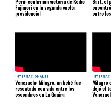
Perú: confirman victoria de Keiko
Bart, el
Fujimori en la segunda vuelta
encontró
presidencial
entre lo
INTERNACIONALES
INTERNAC
Venezuela: Milagro, un bebé fue
Milagro 
rescatado con vida entre los
dejó el t
escombros en La Guaira
Venezuel