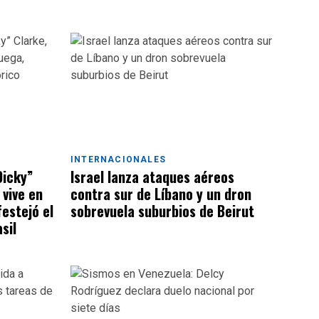
INTERNACIONALES
Dicky”
Israel lanza ataques aéreos
 vive en
contra sur de Líbano y un dron
estejó el
sobrevuela suburbios de Beirut
sil