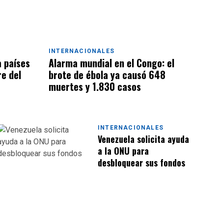
INTERNACIONALES
a países
Alarma mundial en el Congo: el
re del
brote de ébola ya causó 648
muertes y 1.830 casos
INTERNACIONALES
Venezuela solicita ayuda
a la ONU para
desbloquear sus fondos