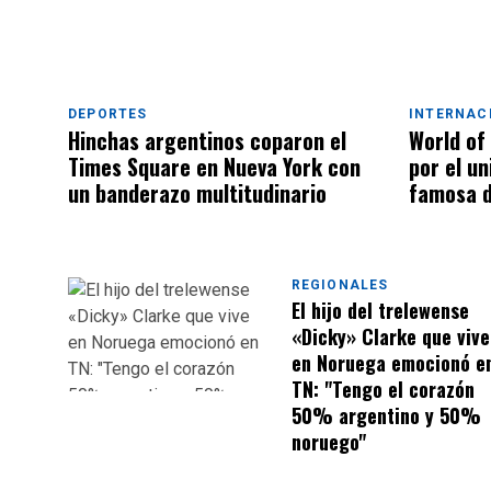
DEPORTES
INTERNAC
Hinchas argentinos coparon el
World of
Times Square en Nueva York con
por el u
un banderazo multitudinario
famosa d
REGIONALES
El hijo del trelewense
«Dicky» Clarke que vive
en Noruega emocionó e
TN: "Tengo el corazón
50% argentino y 50%
noruego"