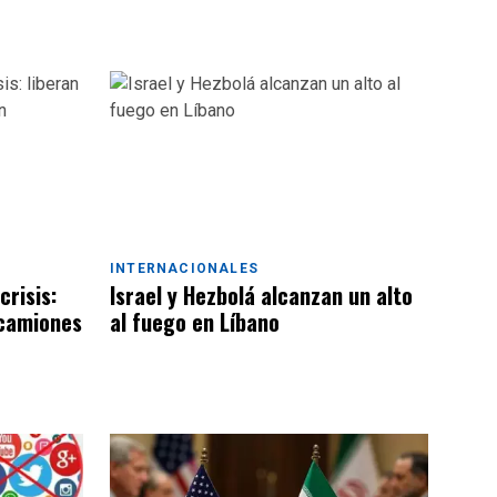
INTERNACIONALES
crisis:
Israel y Hezbolá alcanzan un alto
 camiones
al fuego en Líbano