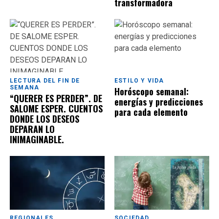
transformadora
LECTURA DEL FIN DE
ESTILO Y VIDA
SEMANA
Horóscopo semanal:
“QUERER ES PERDER”. DE
energías y predicciones
SALOME ESPER. CUENTOS
para cada elemento
DONDE LOS DESEOS
DEPARAN LO
INIMAGINABLE.
REGIONALES
SOCIEDAD