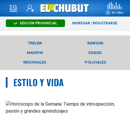
90.1 Mhz
EDICIÓN PROVINCIAL
INGRESAR
/
REGISTRARSE
TRELEW
RAWSON
MADRYN
ESQUEL
REGIONALES
POLICIALES
ESTILO Y VIDA