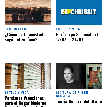
REGIONALES
ESTILO Y VIDA
¿Cómo es tu amistad
Horóscopo Semanal del
según el zodíaco?
17/07 al 24/07
ESTILO Y VIDA
LECTURA DE FIN DE
SEMANA
Persianas Venecianas
Teoría General del Olvido
para el Hogar Moderno: