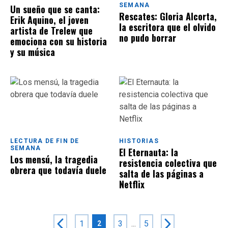
SEMANA
Un sueño que se canta:
Rescates: Gloria Alcorta,
Erik Aquino, el joven
la escritora que el olvido
artista de Trelew que
no pudo borrar
emociona con su historia
y su música
LECTURA DE FIN DE
HISTORIAS
SEMANA
El Eternauta: la
Los mensú, la tragedia
resistencia colectiva que
obrera que todavía duele
salta de las páginas a
Netflix
1
3
...
5
2