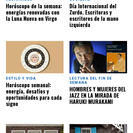
Horóscopo de la semana:
Día Internacional del
energías renovadas con
Zurdo. Escritoras y
la Luna Nueva en Virgo
escritores de la mano
izquierda
ESTILO Y VIDA
LECTURA DEL FIN DE
SEMANA
Horóscopo semanal:
HOMBRES Y MUJERES DEL
energía, desafíos y
JAZZ EN LA MIRADA DE
oportunidades para cada
HARUKI MURAKAMI
signo