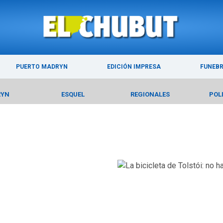
ÚLTIMAS NOTICIAS
PUERTO MADRYN
PUERTO MADRYN
EDICIÓN IMPRESA
FUNEB
RYN
ESQUEL
REGIONALES
POL