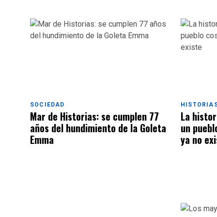
SOCIEDAD
HISTORIA
Mar de Historias: se cumplen 77
La histor
años del hundimiento de la Goleta
un puebl
Emma
ya no exi