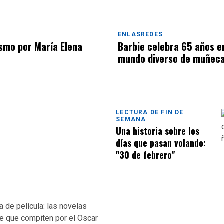
ENLASREDES
ismo por María Elena
Barbie celebra 65 años e
mundo diverso de muñec
LECTURA DE FIN DE
SEMANA
Una historia sobre los
días que pasan volando:
"30 de febrero"