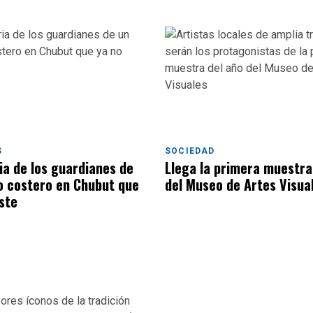
S
SOCIEDAD
ia de los guardianes de
Llega la primera muestra
o costero en Chubut que
del Museo de Artes Visua
ste