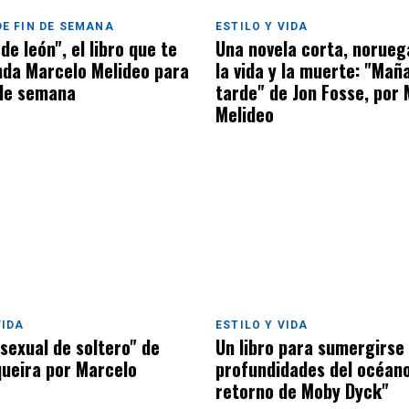
E FIN DE SEMANA
ESTILO Y VIDA
de león", el libro que te
Una novela corta, norueg
da Marcelo Melideo para
la vida y la muerte: "Mañ
 de semana
tarde" de Jon Fosse, por
Melideo
VIDA
ESTILO Y VIDA
sexual de soltero" de
Un libro para sumergirse 
ueira por Marcelo
profundidades del océano
retorno de Moby Dyck"