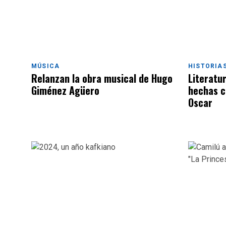
MÚSICA
HISTORIA
Relanzan la obra musical de Hugo
Literatur
Giménez Agüero
hechas c
Oscar