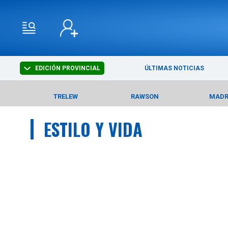
EDICIÓN PROVINCIAL
ÚLTIMAS NOTICIAS
TRELEW
RAWSON
MAD
ESTILO Y VIDA