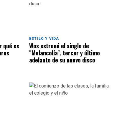
ESTILO Y VIDA
Wos estrenó el single de
r qué es
"Melancolía", tercer y último
bres
adelanto de su nuevo disco