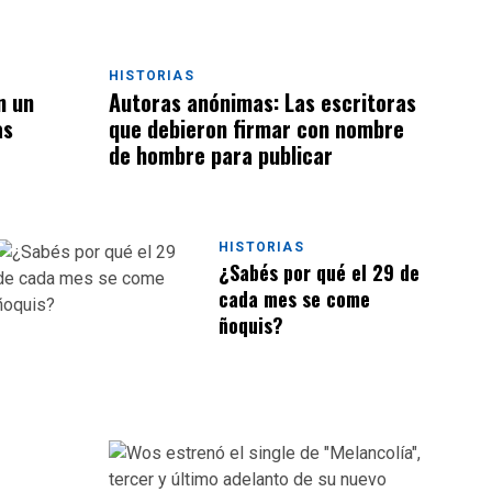
HISTORIAS
n un
Autoras anónimas: Las escritoras
as
que debieron firmar con nombre
de hombre para publicar
HISTORIAS
¿Sabés por qué el 29 de
cada mes se come
ñoquis?