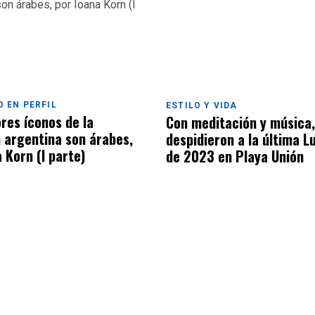
 EN PERFIL
ESTILO Y VIDA
res íconos de la
Con meditación y música,
n argentina son árabes,
despidieron a la última L
 Korn (I parte)
de 2023 en Playa Unión