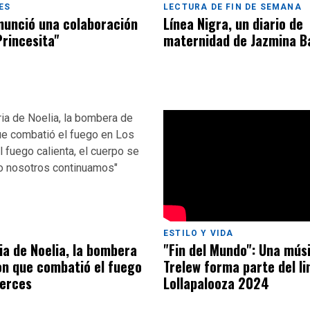
ES
LECTURA DE FIN DE SEMANA
nunció una colaboración
Línea Nigra, un diario de
Princesita"
maternidad de Jazmina B
ESTILO Y VIDA
ia de Noelia, la bombera
"Fin del Mundo": Una mús
n que combatió el fuego
Trelew forma parte del li
lerces
Lollapalooza 2024