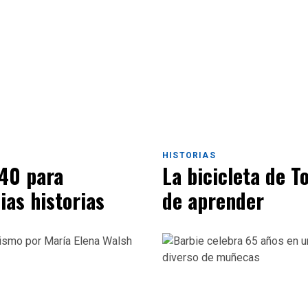
HISTORIAS
La bicicleta de T
 40 para
de aprender
ias historias