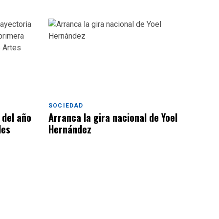
SOCIEDAD
 del año
Arranca la gira nacional de Yoel
les
Hernández