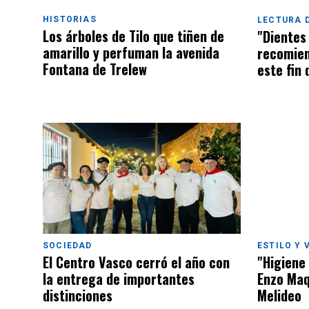
HISTORIAS
LECTURA D
Los árboles de Tilo que tiñen de
"Dientes 
amarillo y perfuman la avenida
recomien
Fontana de Trelew
este fin
SOCIEDAD
ESTILO Y 
El Centro Vasco cerró el año con
"Higiene 
la entrega de importantes
Enzo Maq
distinciones
Melideo