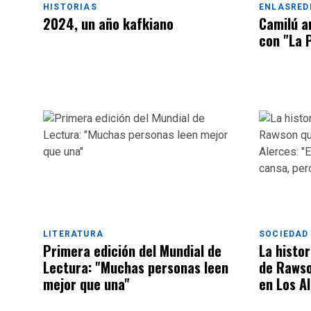
HISTORIAS
ENLASRED
2024, un año kafkiano
Camilú a
con "La 
LITERATURA
SOCIEDAD
Primera edición del Mundial de
La histor
Lectura: "Muchas personas leen
de Rawso
mejor que una"
en Los A