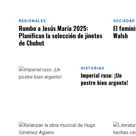
REGIONALES
SOCIEDAD
Rumbo a Jesús María 2025:
El femin
Planifican la selección de jinetes
Walsh
de Chubut
HISTORIAS
Imperial ruso: ¡Un
postre bien argento!