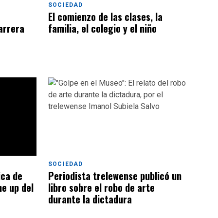
SOCIEDAD
El comienzo de las clases, la
familia, el colegio y el niño
arrera
SOCIEDAD
Periodista trelewense publicó un
ica de
libro sobre el robo de arte
ne up del
durante la dictadura