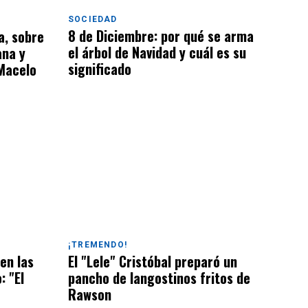
SOCIEDAD
8 de Diciembre: por qué se arma
a, sobre
el árbol de Navidad y cuál es su
ana y
significado
 Macelo
¡TREMENDO!
en las
El "Lele" Cristóbal preparó un
: "El
pancho de langostinos fritos de
Rawson