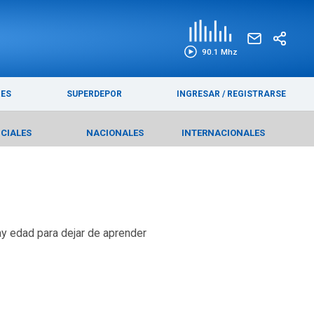
EDICIÓN IMPRESA
FUNEBRES
90.1 Mhz
RES
SUPERDEPOR
INGRESAR
/
REGISTRARSE
ICIALES
NACIONALES
INTERNACIONALES