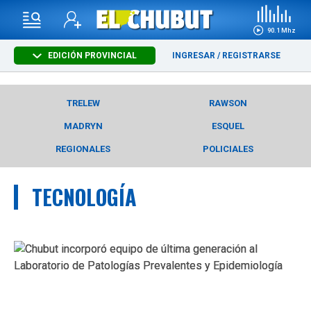
90.1 Mhz
EDICIÓN PROVINCIAL
INGRESAR
/
REGISTRARSE
TRELEW
RAWSON
MADRYN
ESQUEL
REGIONALES
POLICIALES
TECNOLOGÍA