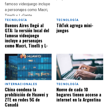
TECNOLOGÍA
TECNOLOGÍA
Buenos Aires llegó al
TikTok agrega mini-
GTA: la versión local del
juegos
famoso videojuego
incluye a personajes
como Macri, Tinelli y L-
Gante
INTERNACIONALES
TECNOLOGÍA
China condena la
Nueve de cada 10
prohibición de Huawei y
hogares tienen acceso a
ZTE en redes 5G de
internet en la Argentina
Canadá