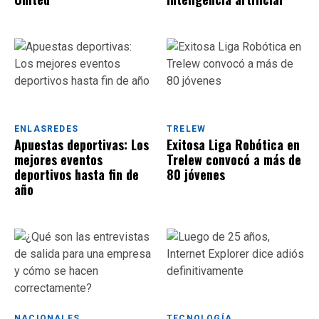
ENLASREDES
TRELEW
Apuestas deportivas: Los
Exitosa Liga Robótica en
mejores eventos
Trelew convocó a más de
deportivos hasta fin de
80 jóvenes
año
NACIONALES
TECNOLOGÍA