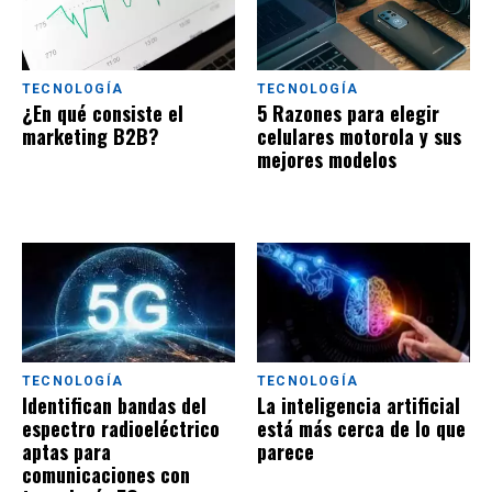
TECNOLOGÍA
TECNOLOGÍA
¿En qué consiste el
5 Razones para elegir
marketing B2B?
celulares motorola y sus
mejores modelos
TECNOLOGÍA
TECNOLOGÍA
Identifican bandas del
La inteligencia artificial
espectro radioeléctrico
está más cerca de lo que
aptas para
parece
comunicaciones con