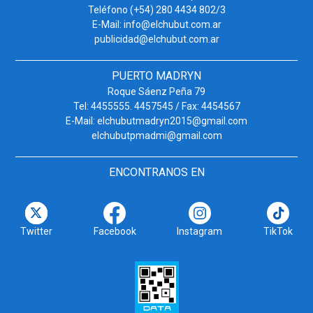
Teléfono (+54) 280 4434 802/3
E-Mail: info@elchubut.com.ar
publicidad@elchubut.com.ar
PUERTO MADRYN
Roque Sáenz Peña 79
Tel: 4455555. 4457545 / Fax: 4454567
E-Mail: elchubutmadryn2015@gmail.com
elchubutpmadmi@gmail.com
ENCONTRANOS EN
Twitter
Facebook
Instagram
TikTok