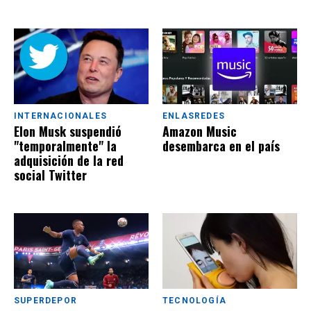
INTERNACIONALES
ENLASREDES
Elon Musk suspendió
Amazon Music
"temporalmente" la
desembarca en el país
adquisición de la red
social Twitter
SUPERDEPOR
TECNOLOGÍA