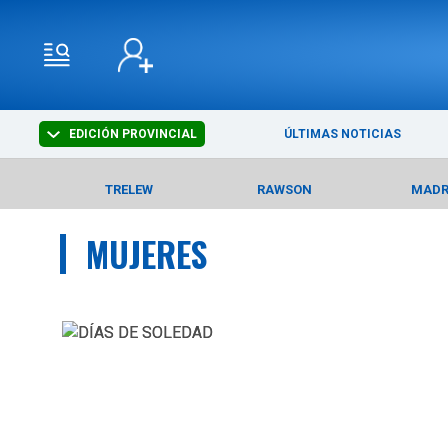
EDICIÓN PROVINCIAL
ÚLTIMAS NOTICIAS
TRELEW
RAWSON
MAD
MUJERES