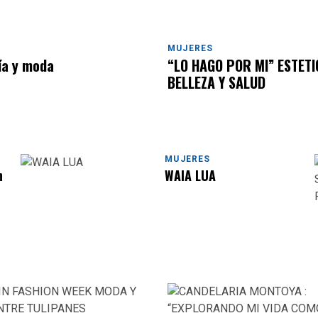
MUJERES
ía y moda
“LO HAGO POR MI” ESTETI
BELLEZA Y SALUD
MUJERES
n
WAIA LUA