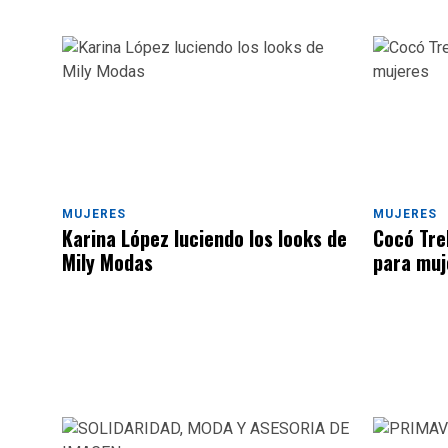
MUJERES
MUJERES
Karina López luciendo los looks de
Cocó Tre
Mily Modas
para muj