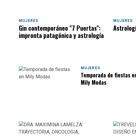
MUJERES
MUJERES
Gin contemporáneo "7 Puertas":
Astrolog
impronta patagónica y astrología
MUJERES
Temporada de fiestas e
Mily Modas