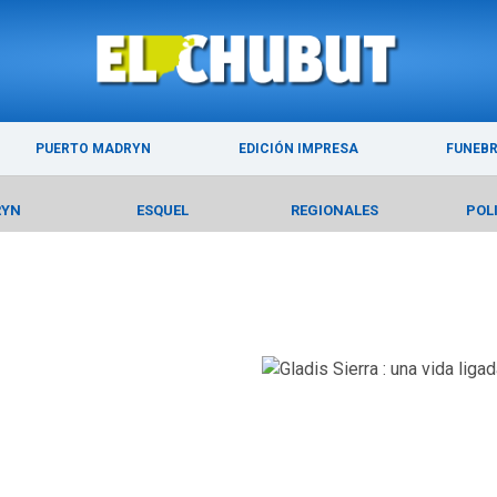
ÚLTIMAS NOTICIAS
PUERTO MADRYN
PUERTO MADRYN
EDICIÓN IMPRESA
FUNEB
RYN
ESQUEL
REGIONALES
POL