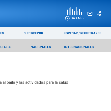
EDICIÓN IMPRESA
FUNEBRES
90.1 Mhz
RES
SUPERDEPOR
INGRESAR
/
REGISTRARSE
ICIALES
NACIONALES
INTERNACIONALES