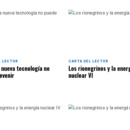
L LECTOR
CARTA DEL LECTOR
a nueva tecnología no
Los rionegrinos y la ener
evenir
nuclear VI