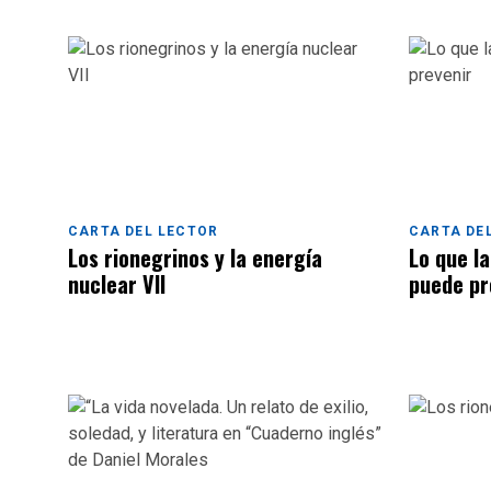
CARTA DEL LECTOR
CARTA DE
Los rionegrinos y la energía
Lo que l
nuclear VII
puede pr