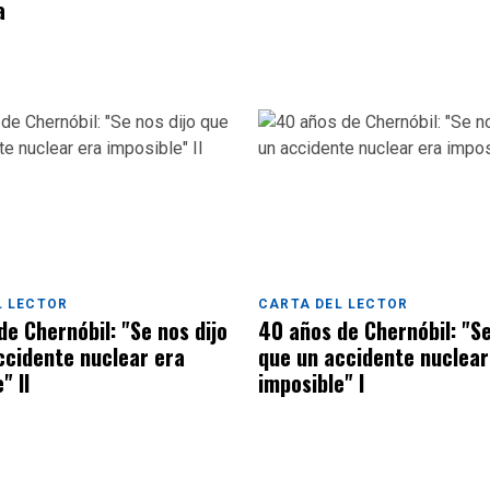
a
L LECTOR
CARTA DEL LECTOR
e Chernóbil: "Se nos dijo
40 años de Chernóbil: "Se
ccidente nuclear era
que un accidente nuclear
" II
imposible" I