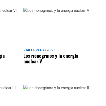
CARTA DEL LECTOR
gía
Los rionegrinos y la energía
nuclear V