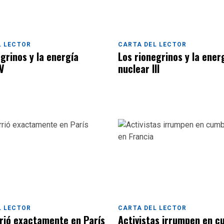
L LECTOR
CARTA DEL LECTOR
grinos y la energía
Los rionegrinos y la ener
IV
nuclear III
L LECTOR
CARTA DEL LECTOR
rió exactamente en París
Activistas irrumpen en 