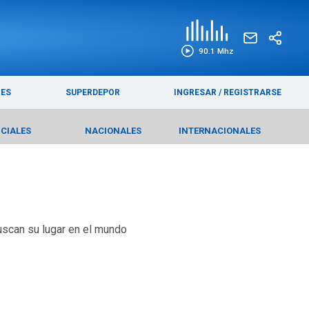
EDICIÓN IMPRESA
FUNEBRES
90.1 Mhz
RES
SUPERDEPOR
INGRESAR
/
REGISTRARSE
ICIALES
NACIONALES
INTERNACIONALES