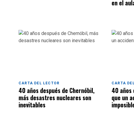
en el aul
CARTA DEL LECTOR
CARTA DE
40 años después de Chernóbil,
40 años d
más desastres nucleares son
que un a
inevitables
imposible