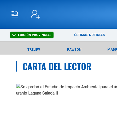
EDICIÓN PROVINCIAL
ÚLTIMAS NOTICIAS
TRELEW
RAWSON
MAD
CARTA DEL LECTOR