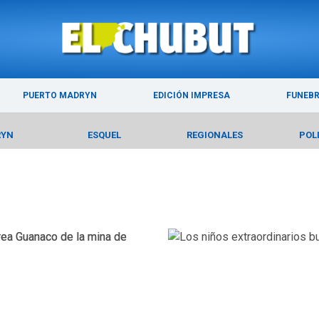
ÚLTIMAS NOTICIAS
PUERTO MADRYN
PUERTO MADRYN
EDICIÓN IMPRESA
FUNEB
RYN
ESQUEL
REGIONALES
POL