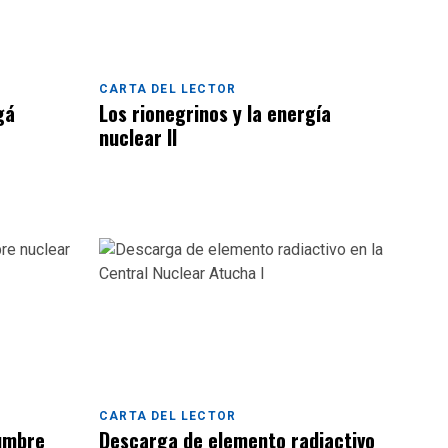
CARTA DEL LECTOR
gá
Los rionegrinos y la energía
nuclear II
CARTA DEL LECTOR
cumbre
Descarga de elemento radiactivo